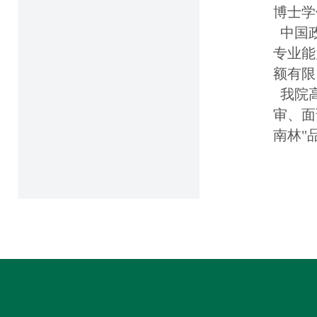
博士学
中国政
专业能
额有限
我院高
审、面
南林"