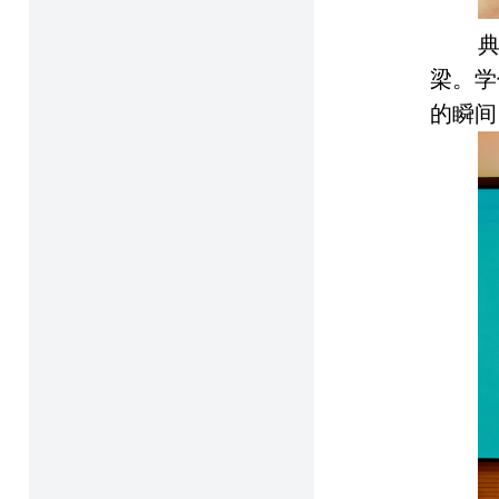
梁。学
的瞬间