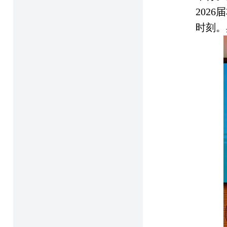
202
时刻。